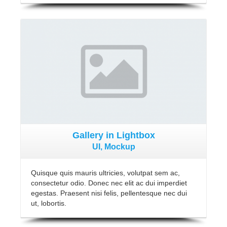
View Gallery
Gallery in Lightbox
UI, Mockup
Quisque quis mauris ultricies, volutpat sem ac,
consectetur odio. Donec nec elit ac dui imperdiet
egestas. Praesent nisi felis, pellentesque nec dui
ut, lobortis.