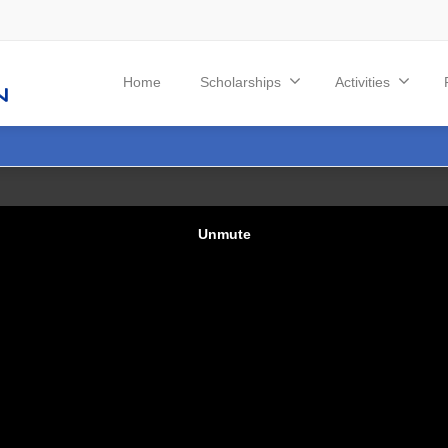
Home
Scholarships
Activities