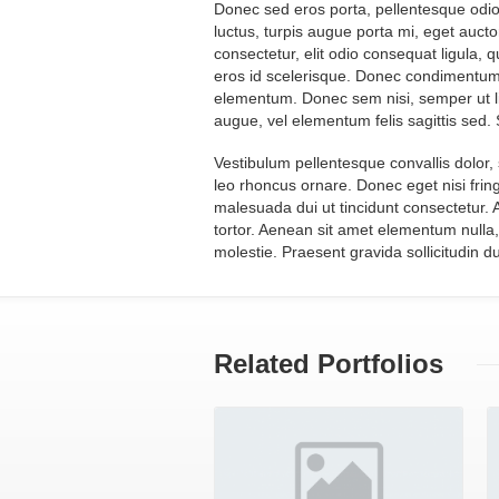
Donec sed eros porta, pellentesque odio
luctus, turpis augue porta mi, eget aucto
consectetur, elit odio consequat ligula, qu
eros id scelerisque. Donec condimentum 
elementum. Donec sem nisi, semper ut li
augue, vel elementum felis sagittis sed. 
Vestibulum pellentesque convallis dolor, 
leo rhoncus ornare. Donec eget nisi fringil
malesuada dui ut tincidunt consectetur. Al
tortor. Aenean sit amet elementum nulla,
molestie. Praesent gravida sollicitudin d
View Gallery
Related Portfolios