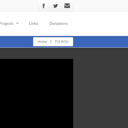
Projects
Links
Donations
Home
TULKOU