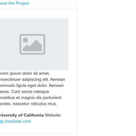
out the Project
orem ipsum dolor sit amet,
nsectetuer adipiscing elit. Aenean
ommodo ligula eget dolor. Aenean
assa. Cum sociis natoque
natibus et magnis dis parturient
ntes, nascetur ridiculus mus.
niversity of California
Website:
tp://website.com