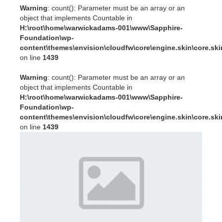
Warning
: count(): Parameter must be an array or an
object that implements Countable in
H:\root\home\warwickadams-001\www\Sapphire-
Foundation\wp-
content\themes\envision\cloudfw\core\engine.skin\core.sk
on line
1439
Warning
: count(): Parameter must be an array or an
object that implements Countable in
H:\root\home\warwickadams-001\www\Sapphire-
Foundation\wp-
content\themes\envision\cloudfw\core\engine.skin\core.sk
on line
1439