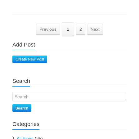
Previous
1
2
Next
Add Post
Create New Post
Search
Search
Categories
All Blogs
(35)