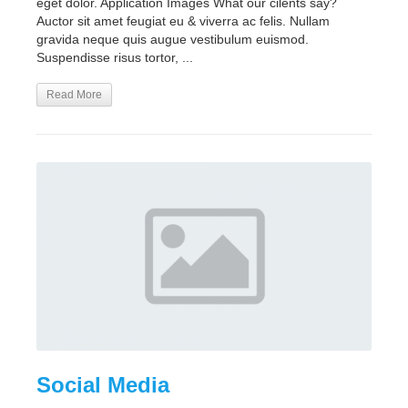
eget dolor. Application Images What our cilents say?
Auctor sit amet feugiat eu & viverra ac felis. Nullam
gravida neque quis augue vestibulum euismod.
Suspendisse risus tortor, ...
Read More
Social Media