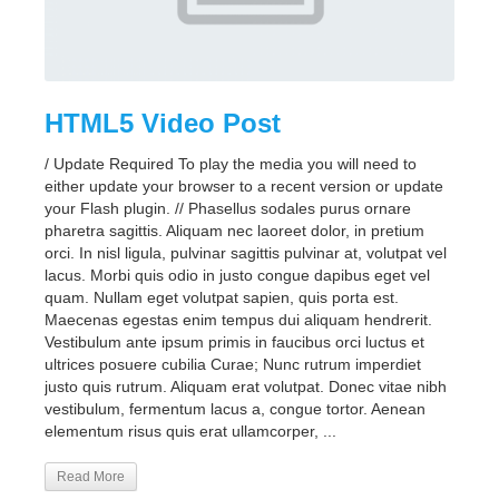
HTML5 Video Post
/ Update Required To play the media you will need to
either update your browser to a recent version or update
your Flash plugin. // Phasellus sodales purus ornare
pharetra sagittis. Aliquam nec laoreet dolor, in pretium
orci. In nisl ligula, pulvinar sagittis pulvinar at, volutpat vel
lacus. Morbi quis odio in justo congue dapibus eget vel
quam. Nullam eget volutpat sapien, quis porta est.
Maecenas egestas enim tempus dui aliquam hendrerit.
Vestibulum ante ipsum primis in faucibus orci luctus et
ultrices posuere cubilia Curae; Nunc rutrum imperdiet
justo quis rutrum. Aliquam erat volutpat. Donec vitae nibh
vestibulum, fermentum lacus a, congue tortor. Aenean
elementum risus quis erat ullamcorper, ...
Read More