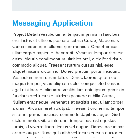
Messaging Application
Project DetailsVestibulum ante ipsum primis in faucibus
orci luctus et ultrices posuere cubilia Curae; Maecenas
varius neque eget ullamcorper rhoncus. Cras rhoncus
ullamcorper sapien et hendrerit. Vivamus tempor rhoncus
enim. Mauris condimentum ultricies orci, a eleifend risus
commodo aliquet. Praesent rutrum cursus nisl, eget
aliquet mauris dictum id. Donec pretium porta tincidunt.
Vestibulum non rutrum tellus. Donec laoreet quam eu
magna tempor, vitae aliquam dolor congue. Sed cursus
eget nisi laoreet aliquam. Vestibulum ante ipsum primis in
faucibus orci luctus et ultrices posuere cubilia Curae;
Nullam erat neque, venenatis at sagittis sed, ullamcorper
a diam. Aliquam erat volutpat. Praesent orci enim, tempor
sit amet purus faucibus, commodo dapibus augue. Sed
dictum, metus vitae interdum tempor, est est egestas
turpis, id viverra libero lectus vel augue. Donec accumsan
ornare augue. Nunc quis nibh vel lectus cursus auctor et