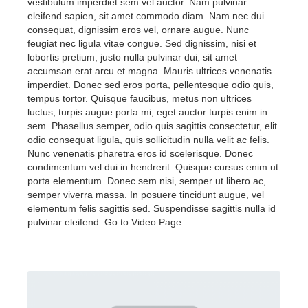
vestibulum imperdiet sem vel auctor. Nam pulvinar
eleifend sapien, sit amet commodo diam. Nam nec dui
consequat, dignissim eros vel, ornare augue. Nunc
feugiat nec ligula vitae congue. Sed dignissim, nisi et
lobortis pretium, justo nulla pulvinar dui, sit amet
accumsan erat arcu et magna. Mauris ultrices venenatis
imperdiet. Donec sed eros porta, pellentesque odio quis,
tempus tortor. Quisque faucibus, metus non ultrices
luctus, turpis augue porta mi, eget auctor turpis enim in
sem. Phasellus semper, odio quis sagittis consectetur, elit
odio consequat ligula, quis sollicitudin nulla velit ac felis.
Nunc venenatis pharetra eros id scelerisque. Donec
condimentum vel dui in hendrerit. Quisque cursus enim ut
porta elementum. Donec sem nisi, semper ut libero ac,
semper viverra massa. In posuere tincidunt augue, vel
elementum felis sagittis sed. Suspendisse sagittis nulla id
pulvinar eleifend. Go to Video Page