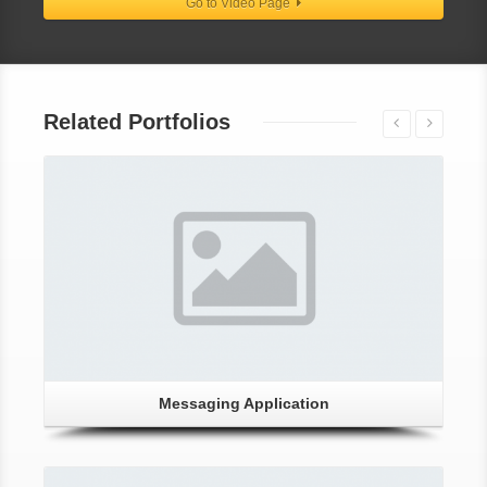
Go to Video Page
Related Portfolios
Messaging Application