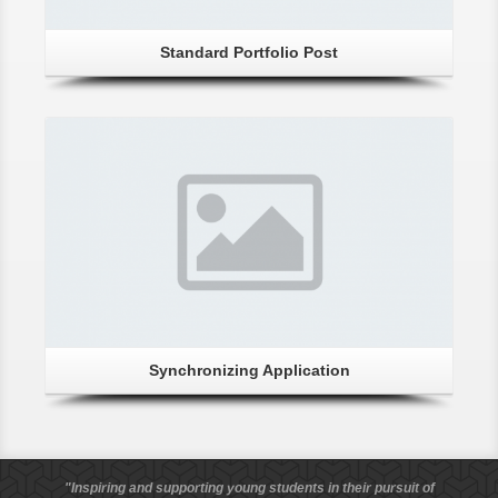
Standard Portfolio Post
Synchronizing Application
"Inspiring and supporting young students in their pursuit of